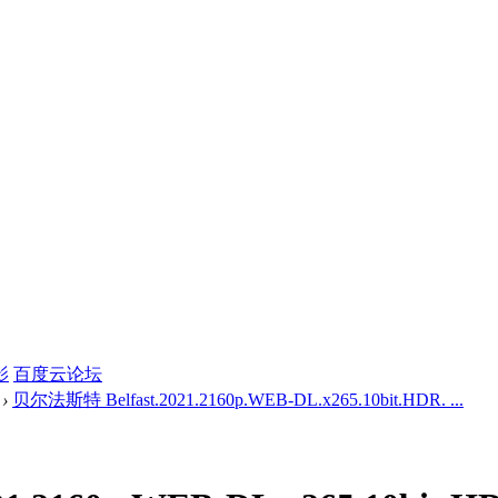
影
百度云论坛
›
贝尔法斯特 Belfast.2021.2160p.WEB-DL.x265.10bit.HDR. ...