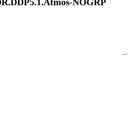
HDR.DDP5.1.Atmos-NOGRP
.1.Atmos-NOGRP 10.39GB -->