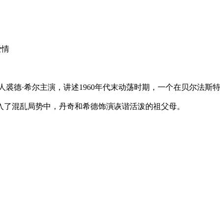
爱情
人裘德·希尔主演，讲述1960年代末动荡时期，一个在贝尔法斯
了混乱局势中，丹奇和希德饰演诙谐活泼的祖父母。