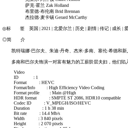
萨克·霍兰 Zak Holland
布里德·布伦南 Brid Brennan
杰拉德·麦卡锡 Gerard McCarthy
◎标 签 英国 | 2021 | 北爱尔兰 | 历史 | 剧情 | 传记 | 成长 | 
◎简 介
凯特瑞娜·巴尔夫、朱迪·丹奇、杰米·多南、塞伦·希德和新
多南和巴尔夫饰演一对富有魅力的工薪阶层夫妇，他们陷入
Video
ID : 1
Format : HEVC
Format/Info : High Efficiency Video Coding
Format profile : Main @High
HDR format : SMPTE ST 2086, HDR10 compatible
Codec ID : V_MPEGH/ISO/HEVC
Duration : 1 h 38 min
Bit rate : 14.4 Mb/s
Width : 3 840 pixels
Height : 2 070 pixels