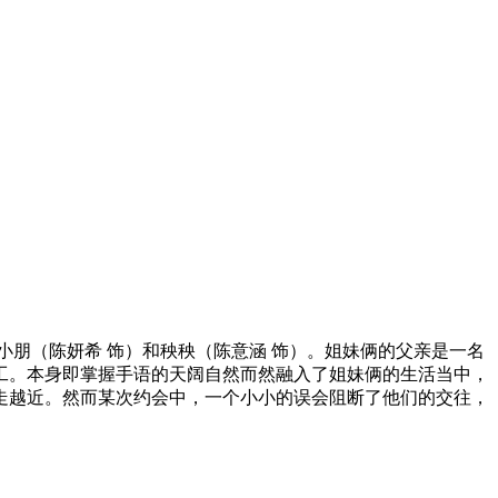
朋（陈妍希 饰）和秧秧（陈意涵 饰）。姐妹俩的父亲是一名
工。本身即掌握手语的天阔自然而然融入了姐妹俩的生活当中，
走越近。然而某次约会中，一个小小的误会阻断了他们的交往，