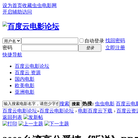
设为首页
收藏虫虫电影网
开启辅助访问
找回密码
自动登录
密码
立即注册
登录
快捷导航
百度云电影论坛
百度云 资源
国内电影
欧美电影
亚洲电影
搜索
热搜:
虫虫电影
百度云电
搜索
百度云电影论坛
»
百度云电影论坛
›
电影百度云下载
›
百度云资
返回列表