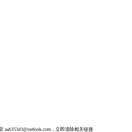
件至
aa635343@outlook.com
，立即清除相关链接