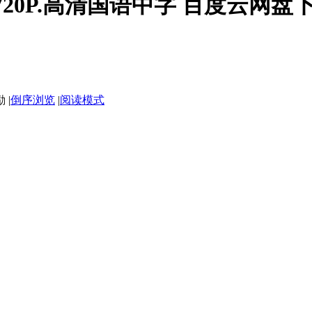
20P.高清国语中字 百度云网盘下载 
|
倒序浏览
|
阅读模式