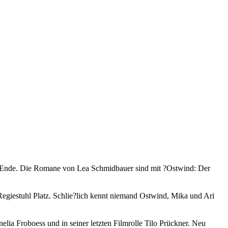
 Ende. Die Romane von Lea Schmidbauer sind mit ?Ostwind: Der
estuhl Platz. Schlie?lich kennt niemand Ostwind, Mika und Ari
a Froboess und in seiner letzten Filmrolle Tilo Prückner. Neu