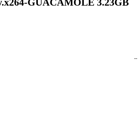
ay.x264-GUACAMOLE 3.23GB
y.x264-GUACAMOLE 3.23GB --