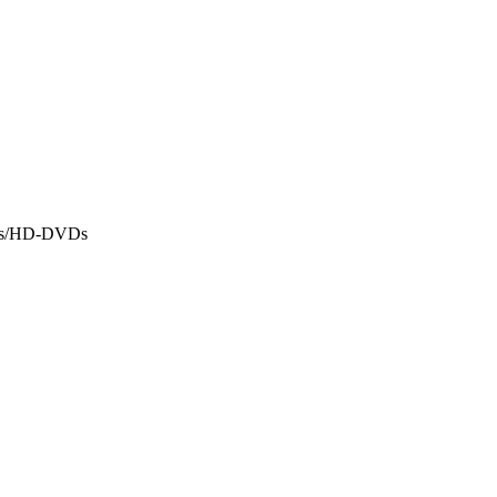
BDs/HD-DVDs