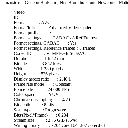
hinzusto?en Gedeon Burkhard, Nils Brunkhorst und Newcomer Matt
Video
ID : 1
Format : AVC
Format/Info : Advanced Video Codec
Format profile :
Format settings : CABAC / 8 Ref Frames
Format settings, CABAC : Yes
Format settings, Reference frames : 8 frames
Codec ID : V_MPEG4/ISO/AVC
Duration : 1 h 42 min
Bit rate : 3 852 kb/s
Width : 1 280 pixels
Height : 536 pixels
Display aspect ratio : 2.40:1
Frame rate mode : Constant
Frame rate : 24.000 FPS
Color space : YUV
Chroma subsampling : 4:2:0
Bit depth : 8 bits
Scan type : Progressive
Bits/(Pixel*Frame) : 0.234
Stream size : 2.75 GiB (85%)
Writing library : x264 core 164 r3075 66a5bc1