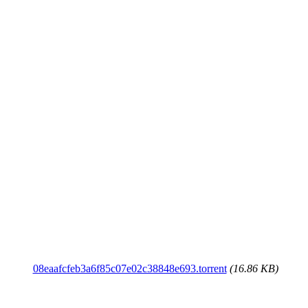
08eaafcfeb3a6f85c07e02c38848e693.torrent
(16.86 KB)