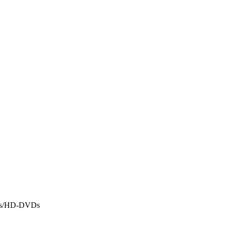
BDs/HD-DVDs