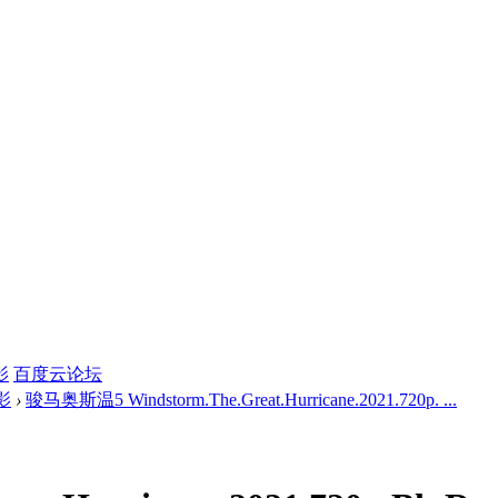
影
百度云论坛
影
›
骏马奥斯温5 Windstorm.The.Great.Hurricane.2021.720p. ...