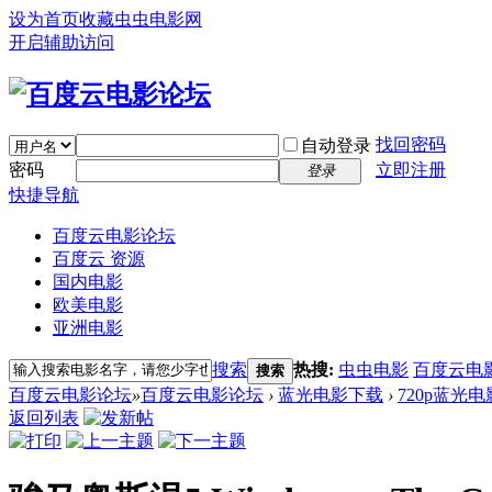
设为首页
收藏虫虫电影网
开启辅助访问
找回密码
自动登录
密码
立即注册
登录
快捷导航
百度云电影论坛
百度云 资源
国内电影
欧美电影
亚洲电影
搜索
热搜:
虫虫电影
百度云电
搜索
百度云电影论坛
»
百度云电影论坛
›
蓝光电影下载
›
720p蓝光电
返回列表