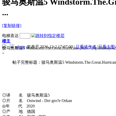
骏马奥斯温5 Windstorm.The.Grea
...
[复制链接]
电梯直达
楼主
admin
发表于 2021-12-2 17:07:00
|
只看该作者
|
只看大图
骏马奥斯温5 Windstorm.The.Grea
>
帖子完整标题：骏马奥斯温5 Windstorm.The.Great.Hurricane.
◎译 名 骏马奥斯温5
◎片 名 Ostwind - Der gro?e Orkan
◎年 代 2020
◎产 地 德国