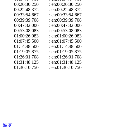
00:20:30.250 : en:00:20:30.250
00:25:48.375 : en:00:25:48.375
00:33:54.667 : en:00:33:54.667
00:39:39.708 : en:00:39:39.708
00:47:32.000 : en:00:47:32.000
00:53:08.083 : en:00:53:08.083
01:00:26.083 : en:01:00:26.083
01:07:45.500 : en:01:07:45.500
01:14:48.500 : en:01:14:48.500
01:19:05.875 : en:01:19:05.875
01:26:01.708 : en:01:26:01.708
01:31:48.125 : en:01:31:48.125
01:36:10.750 : en:01:36:10.750
回复