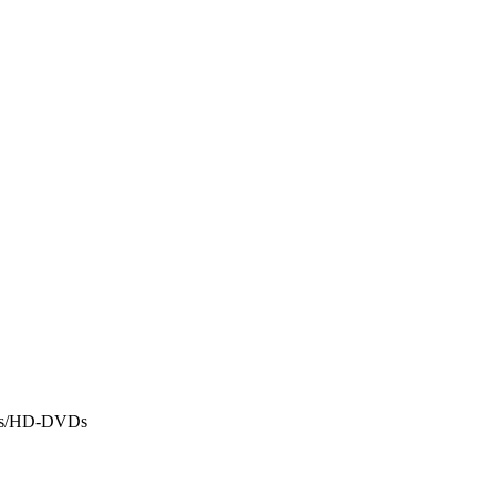
BDs/HD-DVDs