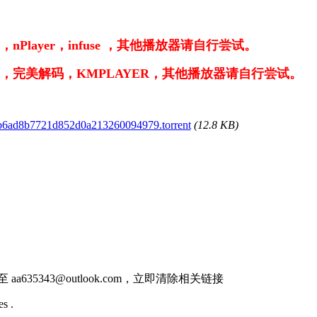
Player，infuse ，其他播放器请自行尝试。
er，完美解码，KMPLAYER，其他播放器请自行尝试。
b6ad8b7721d852d0a213260094979.torrent
(12.8 KB)
件至
aa635343@outlook.com
，立即清除相关链接
s .