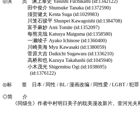
◎演 员 渊上泰史 Yasushi Fuchikami (id:1342122)
田中俊介 Shunsuke Tanaka (id:1372590)
须贺健太 Kenta Suga (id:1029983)
川笼石骏平 Shunpei Kawagoishi (id:1384708)
富手麻妙 Ami Tomite (id:1352097)
每熊克哉 Katsuya Maiguma (id:1358580)
一濑绫子 Ayako Ichinose (id:1360400)
川崎美海 Myu Kawasaki (id:1380059)
菅原大吉 Daikichi Sugawara (id:1336210)
高桥和也 Kazuya Takahashi (id:1045940)
小木茂光 Shigemitsu Ogi (id:1038695)
(id:1376122)
◎标 签 日本 / 同性 / BL / 漫画改编 / 同性爱 / LGBT / 犯罪
◎简 介
《同级生》作者中村明日美子的耽美漫改新片。壹河光夫和