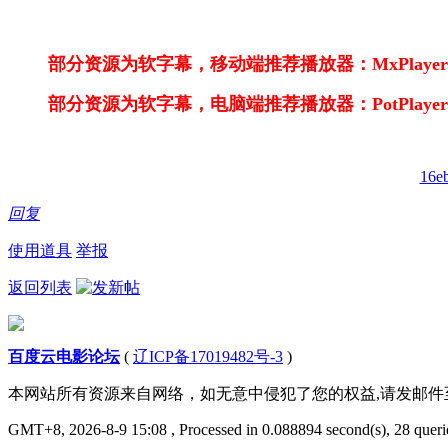
部分资源为软字幕，移动端推荐播放器：MxPlayer，n
部分资源为软字幕，电脑端推荐播放器：PotPlay
16e
回复
使用道具
举报
返回列表
百度云电影论坛
(
辽ICP备17019482号-3
)
本网站所有资源来自网络，如无意中侵犯了您的权益,请发邮
GMT+8, 2026-8-9 15:08
, Processed in 0.088894 second(s), 28 querie