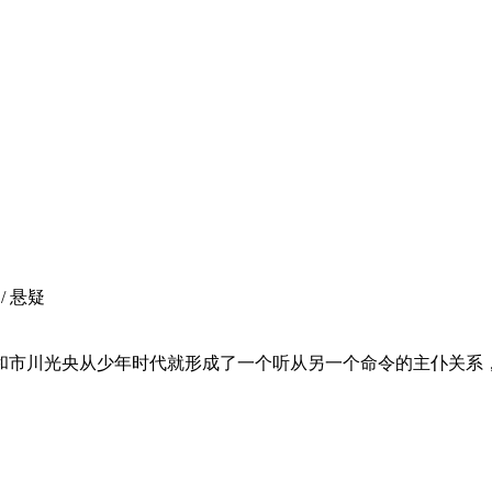
 / 悬疑
市川光央从少年时代就形成了一个听从另一个命令的主仆关系，