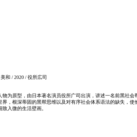
 / 2020 / 役所広司
为原型，由日本著名演员役所广司出演，讲述一名前黑社会帮
世界，根深蒂固的黑帮思维以及对有序社会体系语法的缺失，使
细致入微的生活壁画。