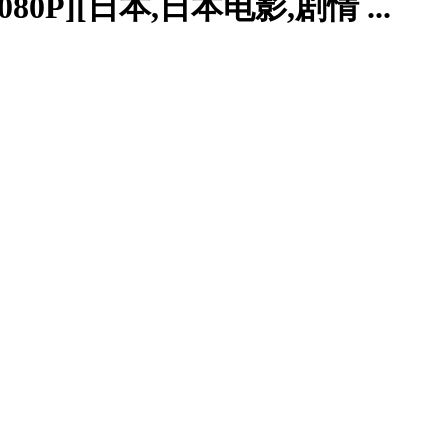
80P][日本,日本电影,剧情 ...