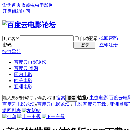
设为首页
收藏虫虫电影网
开启辅助访问
找回密码
自动登录
密码
立即注册
登录
快捷导航
百度云电影论坛
百度云 资源
国内电影
欧美电影
亚洲电影
搜索
热搜:
虫虫电影
百度云电
搜索
百度云电影论坛
»
百度云电影论坛
›
电影百度云下载
›
亚洲最新
返回列表