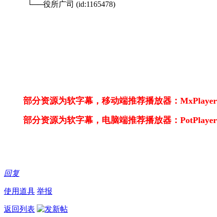
└──役所广司 (id:1165478)
部分资源为软字幕，移动端推荐播放器：MxPlayer，n
部分资源为软字幕，电脑端推荐播放器：PotPlay
回复
使用道具
举报
返回列表