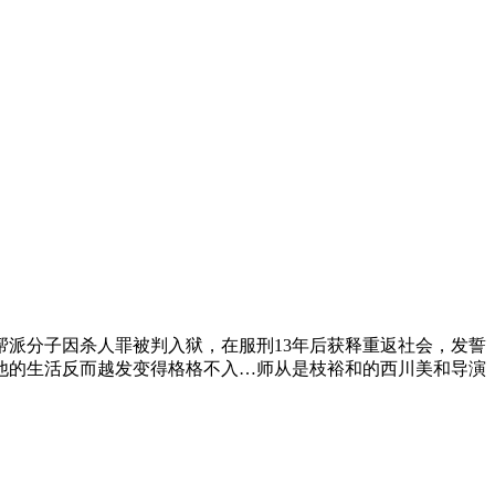
派分子因杀人罪被判入狱，在服刑13年后获释重返社会，发誓
他的生活反而越发变得格格不入…师从是枝裕和的西川美和导演