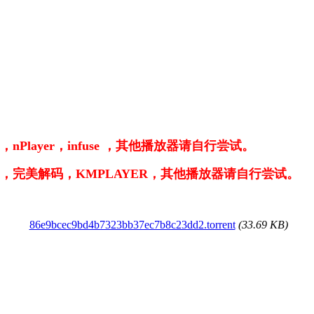
Player，infuse ，其他播放器请自行尝试。
er，完美解码，KMPLAYER，其他播放器请自行尝试。
86e9bcec9bd4b7323bb37ec7b8c23dd2.torrent
(33.69 KB)