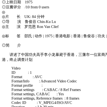
◎上映日期 1975
◎豆瓣评分 /10 from 0 users
◎
◎片 长 UK: 84 分钟
◎导 演 鲁俊谷 Chin-Ku Lu
◎主 演 罗范恩 Ron Van Clief
◎标 签 邵氏 | 动作 | 1975 | 香港电影 | 香港 | 鲁俊谷 | 功夫
◎简 介
讲述了中国功夫高手李小龙暴毙于香港，三藩市一位富商严
港，终止调查计划
Video
ID : 1
Format : AVC
Format/Info : Advanced Video Codec
Format profile :
Format settings : CABAC / 8 Ref Frames
Format settings, CABAC : Yes
Format settings, Reference frames : 8 frames
Codec ID : V_MPEG4/ISO/AVC
Duration : 1 h 30 min