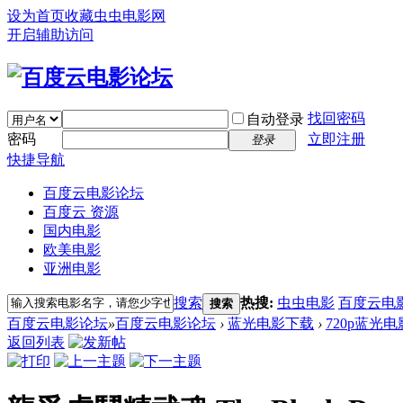
设为首页
收藏虫虫电影网
开启辅助访问
找回密码
自动登录
密码
立即注册
登录
快捷导航
百度云电影论坛
百度云 资源
国内电影
欧美电影
亚洲电影
搜索
热搜:
虫虫电影
百度云电
搜索
百度云电影论坛
»
百度云电影论坛
›
蓝光电影下载
›
720p蓝光电
返回列表