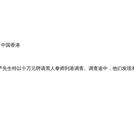
 | 中国香港
先生特以十万元聘请黑人拳师到港调查。调查途中，他们发现有