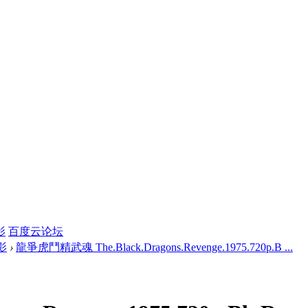
影
百度云论坛
影
›
龍爭虎鬥精武魂 The.Black.Dragons.Revenge.1975.720p.B ...