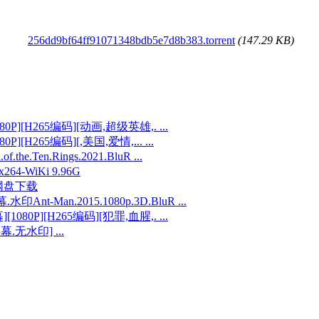
256dd9bf64ff91071348bdb5e7d8b383.torrent
(147.29 KB)
0P][H265编码][动画,超级英雄,. ...
][H265编码][,美国,爱情,... ...
e.Ten.Rings.2021.BluR ...
264-WiKi 9.96G
云网盘下载
an.2015.1080p.3D.BluR ...
080P][H265编码][犯罪,血腥,. ...
.无水印] ...