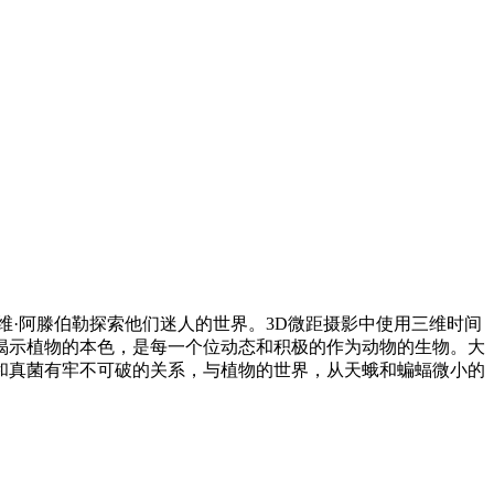
·阿滕伯勒探索他们迷人的世界。3D微距摄影中使用三维时间
揭示植物的本色，是每一个位动态和积极的作为动物的生物。大
和真菌有牢不可破的关系，与植物的世界，从天蛾和蝙蝠微小的