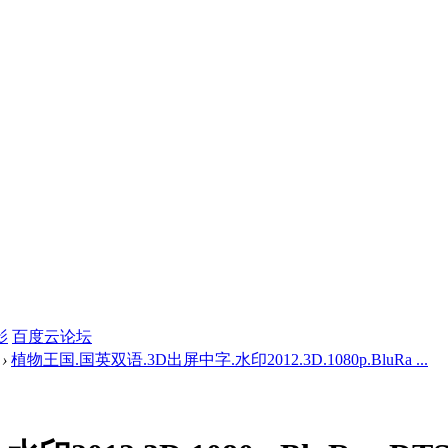
影
百度云论坛
›
植物王国.国英双语.3D出屏中字.水印2012.3D.1080p.BluRa ...