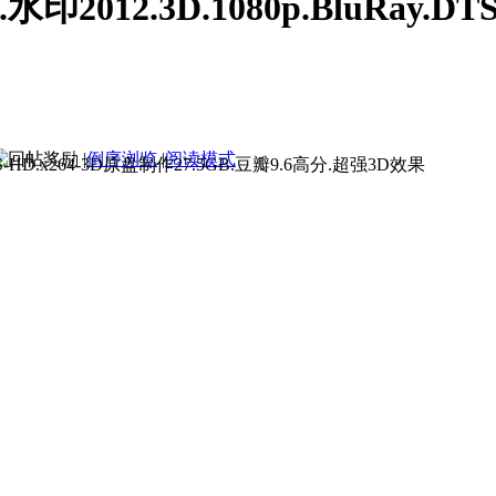
2.3D.1080p.BluRay.DTS-H
|
倒序浏览
|
阅读模式
.1080p.BluRay.DTS-HD.x264-3