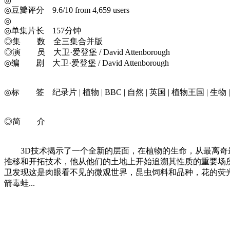
◎
◎豆瓣评分 9.6/10 from 4,659 users
◎
◎单集片长 157分钟
◎集 数 全三集合并版
◎演 员 大卫·爱登堡 / David Attenborough
◎编 剧 大卫·爱登堡 / David Attenborough
◎标 签 纪录片 | 植物 | BBC | 自然 | 英国 | 植物王国 | 生物 | 
◎简 介
3D技术揭示了一个全新的层面，在植物的生命，从最离奇最
推移和开拓技术，他从他们的土地上开始追溯其性质的重要场
卫发现这是肉眼看不见的微观世界，昆虫饲料和品种，花的荧
箭毒蛙...