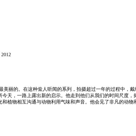
2012
美丽的。在这种耸人听闻的系列，拍摄超过一年的过程中，戴维
所今天，一路上露出新的启示。他走到他们从我们的时间尺度，
光和植物相互沟通与动物利用气味和声音。他会见了非凡的动物