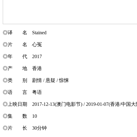
◎译 名 Stained
◎片 名 心冤
◎年 代 2017
◎产 地 香港
◎类 别 剧情 / 悬疑 / 惊悚
◎语 言 粤语
◎上映日期 2017-12-13(澳门电影节) / 2019-01-07(香港/中国大
◎集 数 10
◎片 长 30分钟