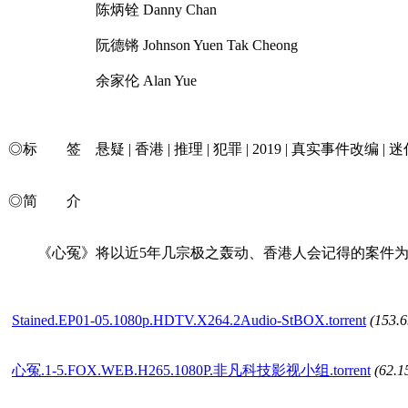
陈炳铨 Danny Chan
阮德锵 Johnson Yuen Tak Cheong
余家伦 Alan Yue
◎标 签 悬疑 | 香港 | 推理 | 犯罪 | 2019 | 真实事件改编 | 迷
◎简 介
《心冤》将以近5年几宗极之轰动、香港人会记得的案件为
Stained.EP01-05.1080p.HDTV.X264.2Audio-StBOX.torrent
(153.
心冤.1-5.FOX.WEB.H265.1080P.非凡科技影视小组.torrent
(62.1