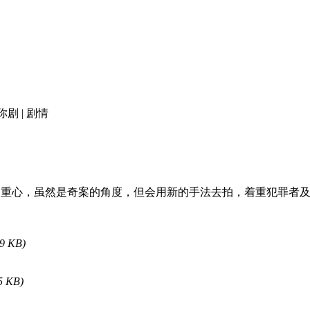
你剧 | 剧情
重心，虽然是奇案的角度，但会用新的手法去拍，着重犯罪者及
69 KB)
5 KB)