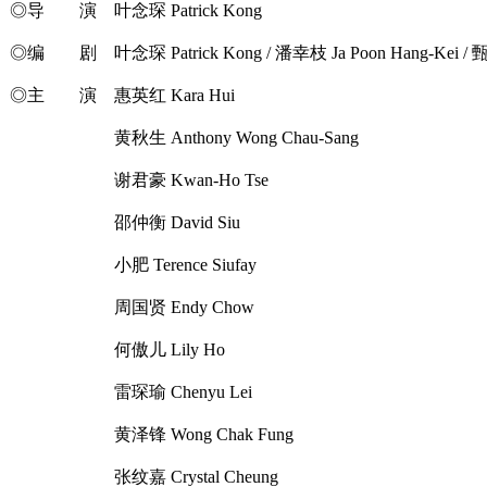
◎导 演 叶念琛 Patrick Kong
◎编 剧 叶念琛 Patrick Kong / 潘幸枝 Ja Poon Hang-Kei / 甄
◎主 演 惠英红 Kara Hui
黄秋生 Anthony Wong Chau-Sang
谢君豪 Kwan-Ho Tse
邵仲衡 David Siu
小肥 Terence Siufay
周国贤 Endy Chow
何傲儿 Lily Ho
雷琛瑜 Chenyu Lei
黄泽锋 Wong Chak Fung
张纹嘉 Crystal Cheung