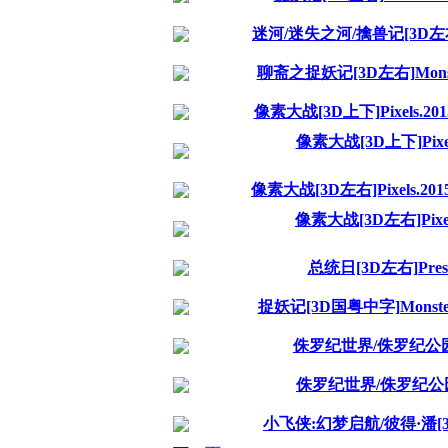
迷河/迷失之河/擒兽记[3D左右]Lost.
聊斋之捉妖记[3D左右]Monster.Hun
像素大战[3D上下]Pixels.2015.1
像素大战[3D上下]Pixels.2
像素大战[3D左右]Pixels.2015.1
像素大战[3D左右]Pixels.2
总统日[3D左右]Preside
捉妖记[3D国粤中字]Monster.Hunt
侏罗纪世界/侏罗纪公园4[3D上下
侏罗纪世界/侏罗纪公园4[3D左
小飞侠:幻梦启航/彼得·潘[3D左右]20