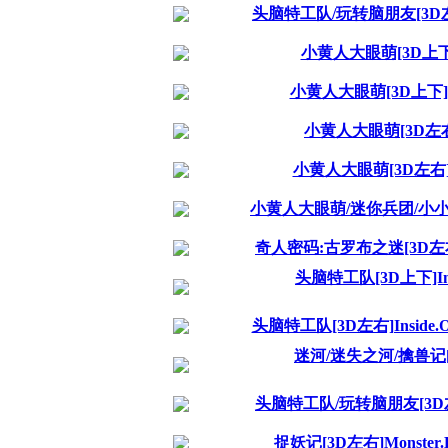
头脑特工队/玩转脑朋友[3D左右]Insid
小黄人大眼萌[3D上下]Minio
小黄人大眼萌[3D上下]Minion
小黄人大眼萌[3D左右]Minio
小黄人大眼萌[3D左右]Minion
小黄人大眼萌/迷你兵团/小小兵[3D左右]
奇人密码:古罗布之迷[3D左右]2015.1
头脑特工队[3D上下]Inside.
头脑特工队[3D左右]Inside.Out.2
迷河/迷失之河/擒兽记[3D左右]
头脑特工队/玩转脑朋友[3D左右]Insi
捉妖记[3D左右]Monster.Hun