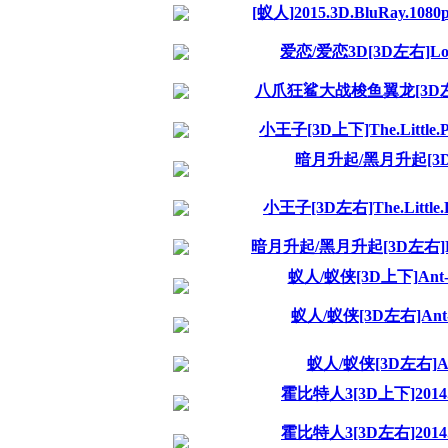
[蚁人]2015.3D.BluRay.108
爱恋/爱恋3D[3D左右]Love.
八爪狂鲨大战梭鱼翼龙[3D左右]Shark
小王子[3D上下]The.Little.Pri
暗月升起/黑月升起[3D左右]Da
小王子[3D左右]The.Little.Pri
暗月升起/黑月升起[3D左右]Dark.Mo
蚁人/蚁侠[3D上下]Ant-Man
蚁人/蚁侠[3D左右]Ant-Man
蚁人/蚁侠[3D左右]Ant-M
霍比特人3[3D上下]2014.DIS
霍比特人3[3D左右]2014.DIS