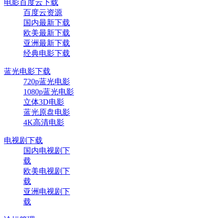
电影百度云下载
百度云资源
国内最新下载
欧美最新下载
亚洲最新下载
经典电影下载
蓝光电影下载
720p蓝光电影
1080p蓝光电影
立体3D电影
蓝光原盘电影
4K高清电影
电视剧下载
国内电视剧下
载
欧美电视剧下
载
亚洲电视剧下
载