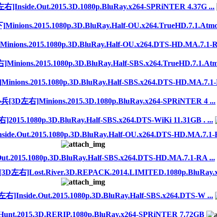
e.Out.2015.3D.1080p.BluRay.x264-SPRiNTER 4.37G ...
ns.2015.1080p.3D.BluRay.Half-OU.x264.TrueHD.7.1.Atmos-
s.2015.1080p.3D.BluRay.Half-OU.x264.DTS-HD.MA.7.1-R
ns.2015.1080p.3D.BluRay.Half-SBS.x264.TrueHD.7.1.Atmos
s.2015.1080p.3D.BluRay.Half-SBS.x264.DTS-HD.MA.7.1-R
Minions.2015.3D.1080p.BluRay.x264-SPRiNTER 4 ...
080p.3D.BluRay.Half-SBS.x264.DTS-WiKi 11.31GB . ...
Out.2015.1080p.3D.BluRay.Half-OU.x264.DTS-HD.MA.7.1-R
015.1080p.3D.BluRay.Half-SBS.x264.DTS-HD.MA.7.1-RA ...
Lost.River.3D.REPACK.2014.LIMITED.1080p.BluRay.x26
de.Out.2015.1080p.3D.BluRay.Half-SBS.x264.DTS-W ...
t.2015.3D.RERIP.1080p.BluRay.x264-SPRiNTER 7.72GB