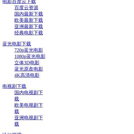
电影百度云下载
百度云资源
国内最新下载
欧美最新下载
亚洲最新下载
经典电影下载
蓝光电影下载
720p蓝光电影
1080p蓝光电影
立体3D电影
蓝光原盘电影
4K高清电影
电视剧下载
国内电视剧下
载
欧美电视剧下
载
亚洲电视剧下
载