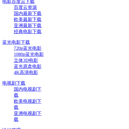
电影百度云下载
百度云资源
国内最新下载
欧美最新下载
亚洲最新下载
经典电影下载
蓝光电影下载
720p蓝光电影
1080p蓝光电影
立体3D电影
蓝光原盘电影
4K高清电影
电视剧下载
国内电视剧下
载
欧美电视剧下
载
亚洲电视剧下
载