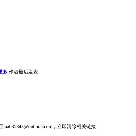
更多
作者
最后发表
件至
aa635343@outlook.com
，立即清除相关链接