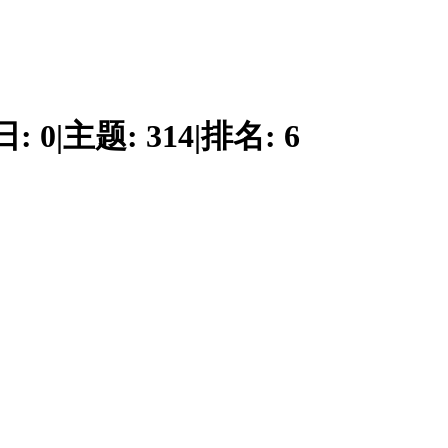
日:
0
|
主题:
314
|
排名:
6