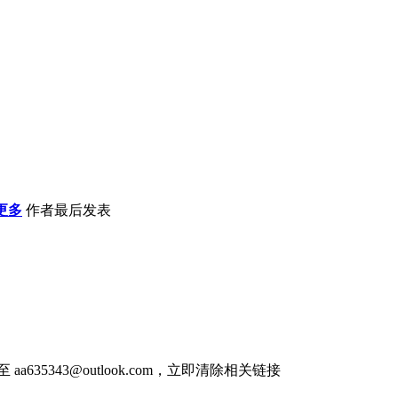
更多
作者
最后发表
件至
aa635343@outlook.com
，立即清除相关链接