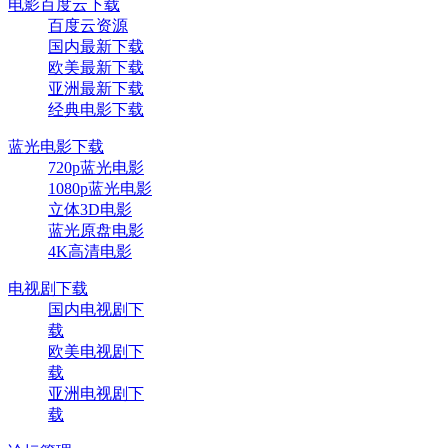
电影百度云下载
百度云资源
国内最新下载
欧美最新下载
亚洲最新下载
经典电影下载
蓝光电影下载
720p蓝光电影
1080p蓝光电影
立体3D电影
蓝光原盘电影
4K高清电影
电视剧下载
国内电视剧下
载
欧美电视剧下
载
亚洲电视剧下
载