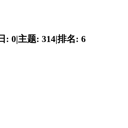
日:
0
|
主题:
314
|
排名:
6