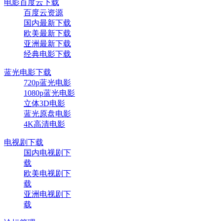
电影百度云下载
百度云资源
国内最新下载
欧美最新下载
亚洲最新下载
经典电影下载
蓝光电影下载
720p蓝光电影
1080p蓝光电影
立体3D电影
蓝光原盘电影
4K高清电影
电视剧下载
国内电视剧下
载
欧美电视剧下
载
亚洲电视剧下
载