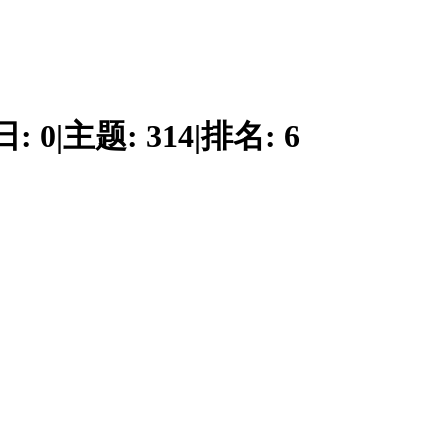
日:
0
|
主题:
314
|
排名:
6