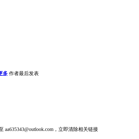
更多
作者
最后发表
件至
aa635343@outlook.com
，立即清除相关链接