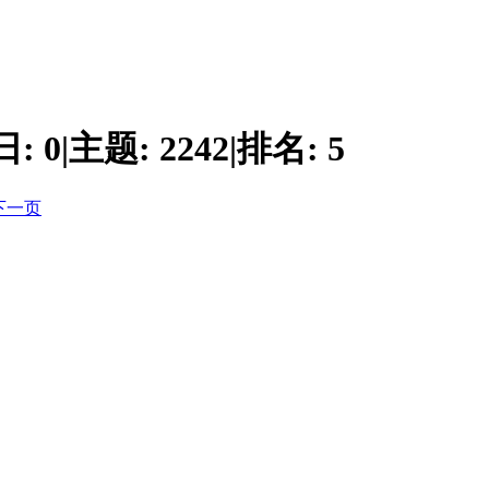
日:
0
|
主题:
2242
|
排名:
5
下一页