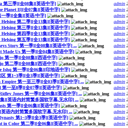
ria 第三季][全08集][英语中字]
admin
e Planet II][全07集][英语中字]
admin
第一季][全集][英语/中字]
admin
Helsing 第二季][全13集][英语中字]
admin
Helsing 第三季][全13集][英语中字]
admin
Helsing 第四季][全13集][英语中字]
admin
Helsing 第五季][全13集][英语中字]
admin
s Story 第一季][全08集][英语中字] ...
admin
hat Made Us 第一季][全04集][英语中字]
admin
ojo 第一季][全08集][西语中字]
admin
ojo 第二季][全08集][西语中字]
admin
ke Ishq 第一季][全06集][印地语中字]
admin
区 第1~3季][全3季][英语中字]
admin
mpire 第一至三季][全03季][英语中字] ...
admin
nd 第一至8季][全07季][英语中字]
admin
ey Jones 第一季][全06集][英语中字] ...
admin
集][英语内封简繁多国软字幕.无水印] ...
admin
easts 第一季][全06集][英语中字]
admin
][英语内封简繁多国软字幕.无水印] ...
admin
nasty 第1~3季][全3季][英语中字]
admin
t in Color 第二季][全06集][英语中字] ...
admin