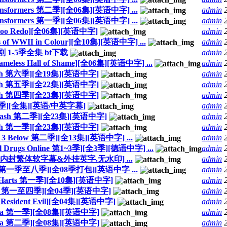
ormers 第二季][全06集][英语中字] ...
admin
ormers 第一季][全06集][英语中字] ...
admin
oo Redo][全06集][英语中字]
admin
of WWII in Colour][全10集][英语中字] ...
admin
 1-5季全集 bt下载
admin
s Hall of Shame][全06集][英语中字] ...
admin
ash 第六季][全19集][英语中字]
admin
ash 第五季][全22集][英语中字]
admin
ash 第四季][全23集][英语中字]
admin
季][全集][英语/中英字幕]
admin
lash 第二季][全23集][英语中字]
admin
ash 第一季][全23集][英语中字]
admin
Below 第二季][全13集][英语中字] ...
admin
rugs Online 第1~3季][全3季][德语中字] ...
admin
国语内封繁体软字幕&外挂英字.无水印] ...
admin
r 第一季至八季][全08季打包][英语中字 ...
admin
e Harts 第一季][全10集][英语中字]
admin
am 第一至四季][全04季][英语中字]
admin
ident Evil][全04集][英语中字]
admin
ria 第一季][全08集][英语中字]
admin
ria 第二季][全08集][英语中字]
admin