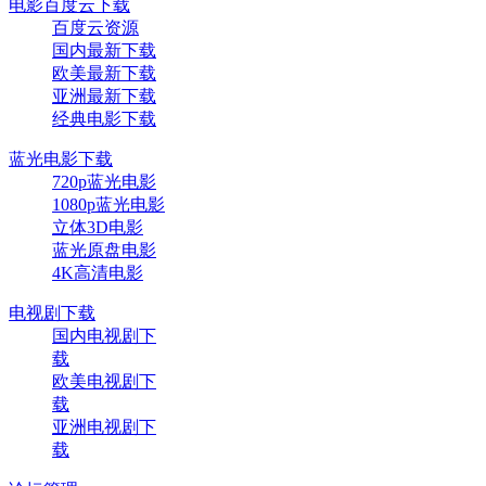
电影百度云下载
百度云资源
国内最新下载
欧美最新下载
亚洲最新下载
经典电影下载
蓝光电影下载
720p蓝光电影
1080p蓝光电影
立体3D电影
蓝光原盘电影
4K高清电影
电视剧下载
国内电视剧下
载
欧美电视剧下
载
亚洲电视剧下
载