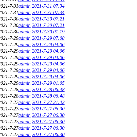
2021-7-31
admin
2021-7-31 07:34
2021-7-31
admin
2021-7-31 07:34
2021-7-30
admin
2021-7-30 07:21
2021-7-30
admin
2021-7-30 07:21
2021-7-30
admin
2021-7-30 01:19
2021-7-29
admin
2021-7-29 07:08
2021-7-29
admin
2021-7-29 04:06
2021-7-29
admin
2021-7-29 04:06
2021-7-29
admin
2021-7-29 04:06
2021-7-29
admin
2021-7-29 04:06
2021-7-29
admin
2021-7-29 04:06
2021-7-29
admin
2021-7-29 04:06
2021-7-29
admin
2021-7-29 01:05
2021-7-28
admin
2021-7-28 06:48
2021-7-28
admin
2021-7-28 06:48
2021-7-27
admin
2021-7-27 21:42
2021-7-27
admin
2021-7-27 06:30
2021-7-27
admin
2021-7-27 06:30
2021-7-27
admin
2021-7-27 06:30
2021-7-27
admin
2021-7-27 06:30
2021-7-27
admin
2021-7-27 06:30