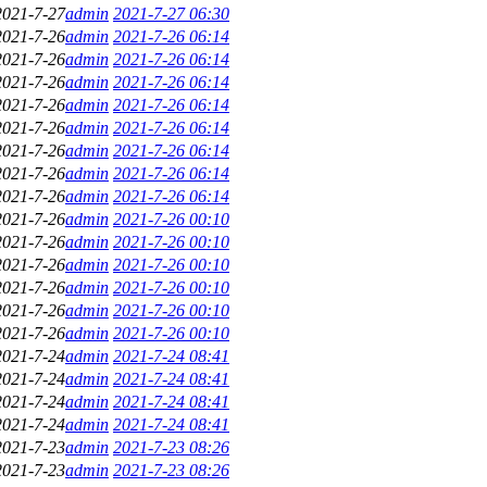
2021-7-27
admin
2021-7-27 06:30
2021-7-26
admin
2021-7-26 06:14
2021-7-26
admin
2021-7-26 06:14
2021-7-26
admin
2021-7-26 06:14
2021-7-26
admin
2021-7-26 06:14
2021-7-26
admin
2021-7-26 06:14
2021-7-26
admin
2021-7-26 06:14
2021-7-26
admin
2021-7-26 06:14
2021-7-26
admin
2021-7-26 06:14
2021-7-26
admin
2021-7-26 00:10
2021-7-26
admin
2021-7-26 00:10
2021-7-26
admin
2021-7-26 00:10
2021-7-26
admin
2021-7-26 00:10
2021-7-26
admin
2021-7-26 00:10
2021-7-26
admin
2021-7-26 00:10
2021-7-24
admin
2021-7-24 08:41
2021-7-24
admin
2021-7-24 08:41
2021-7-24
admin
2021-7-24 08:41
2021-7-24
admin
2021-7-24 08:41
2021-7-23
admin
2021-7-23 08:26
2021-7-23
admin
2021-7-23 08:26